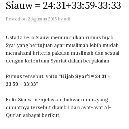
Siauw = 24:31+33:59-33:33
Posted
on
2 Agustus 2015
by
adi
Ustadz Felix Siauw memunculkan rumus hijab
Sya’i yang bertujuan agar muslimah lebih mudah
memahami kriteria pakaian muslimah dan sesuai
dengan ketentuan Syariat dalam berpakaian.
Rumus tersebut, yaitu “
Hijab Syar’i = 24:31 +
33:59 – 33:33
”.
Felix Siauw menjelaskan bahwa rumus yang
dibuatnya tersebut diambil dari ayat-ayat Al-
Qur’an sebagai berikut,