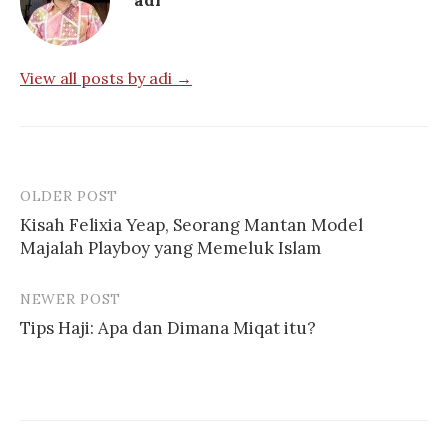
adi
View all posts by adi →
OLDER POST
Post
Kisah Felixia Yeap, Seorang Mantan Model
navigation
Majalah Playboy yang Memeluk Islam
NEWER POST
Tips Haji: Apa dan Dimana Miqat itu?